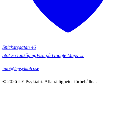
Snickaregatan 46
582 26
Linköping
Visa på Google Maps →
info@lepsykiatri.se
©
2026
LE Psykiatri
. Alla rättigheter förbehållna.