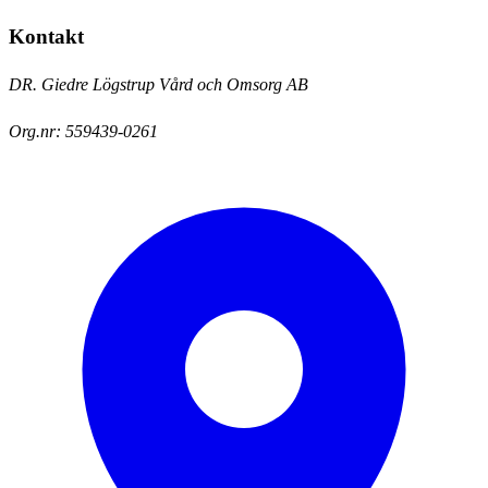
Kontakt
DR. Giedre Lögstrup Vård och Omsorg AB
Org.nr:
559439-0261