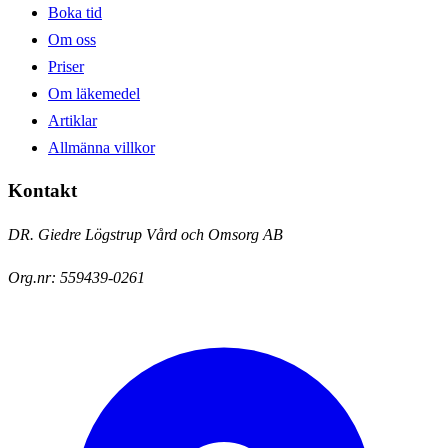
Boka tid
Om oss
Priser
Om läkemedel
Artiklar
Allmänna villkor
Kontakt
DR. Giedre Lögstrup Vård och Omsorg AB
Org.nr:
559439-0261