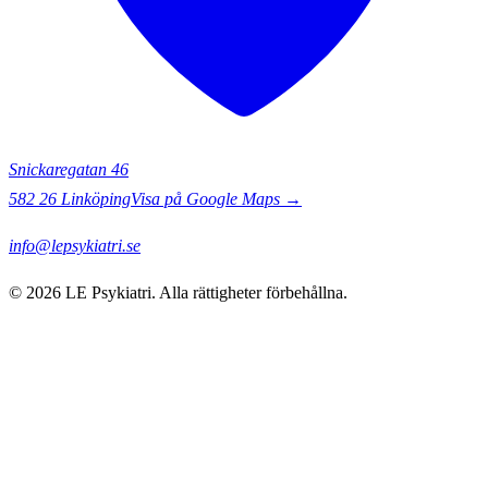
Snickaregatan 46
582 26
Linköping
Visa på Google Maps →
info@lepsykiatri.se
©
2026
LE Psykiatri
. Alla rättigheter förbehållna.