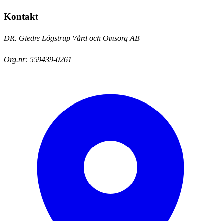
Kontakt
DR. Giedre Lögstrup Vård och Omsorg AB
Org.nr:
559439-0261