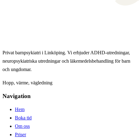
Privat barnpsykiatri i Linköping. Vi erbjuder ADHD-utredningar,
neuropsykiatriska utredningar och läkemedelsbehandling för barn
och ungdomar.
Hopp, värme, vägledning
Navigation
Hem
Boka tid
Om oss
Priser