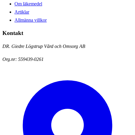
Om läkemedel
Artiklar
Allmänna villkor
Kontakt
DR. Giedre Lögstrup Vård och Omsorg AB
Org.nr:
559439-0261