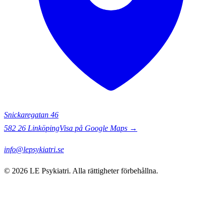
Snickaregatan 46
582 26
Linköping
Visa på Google Maps →
info@lepsykiatri.se
©
2026
LE Psykiatri
. Alla rättigheter förbehållna.